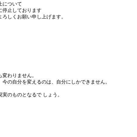
止について
に停止しております
よろしくお願い申し上げます。
。
も変わりません。
」今の自分を変えるのは、自分にしかできません。
実のものとなるで しょう。
。