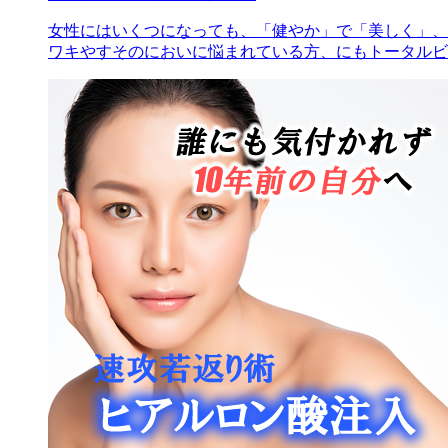
女性にはいくつになっても、「健やか」で「美しく」、
ワキやすそのにおいに悩まれている方、にもトータルビ