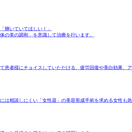
「輝いていてほしい！」
体の美の調和」を意識して治療を行います。
て患者様にチョイスしていただける、疲労回復や美白効果、ア
には相談しにくい「女性器」の美容形成手術を求める女性も急