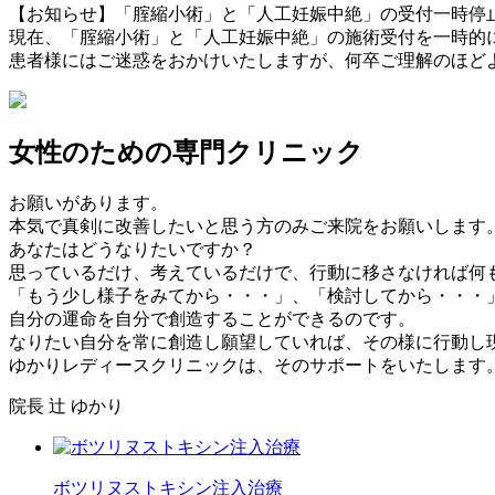
【お知らせ】「腟縮小術」と「人工妊娠中絶」の受付一時停
現在、「腟縮小術」と「人工妊娠中絶」の施術受付を一時的
患者様にはご迷惑をおかけいたしますが、何卒ご理解のほど
女性のための専門クリニック
お願いがあります。
本気で真剣に改善したいと思う方のみご来院をお願いします
あなたはどうなりたいですか？
思っているだけ、考えているだけで、行動に移さなければ何
「もう少し様子をみてから・・・」、「検討してから・・・
自分の運命を自分で創造することができるのです。
なりたい自分を常に創造し願望していれば、その様に行動し現
ゆかりレディースクリニックは、そのサポートをいたします
院長 辻 ゆかり
ボツリヌストキシン注入治療