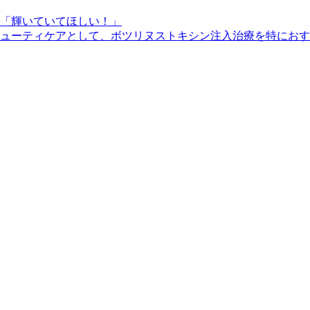
「輝いていてほしい！」
ューティケアとして、ボツリヌストキシン注入治療を特におす