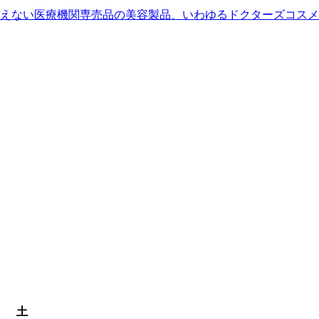
えない医療機関専売品の美容製品、いわゆるドクターズコスメ
土