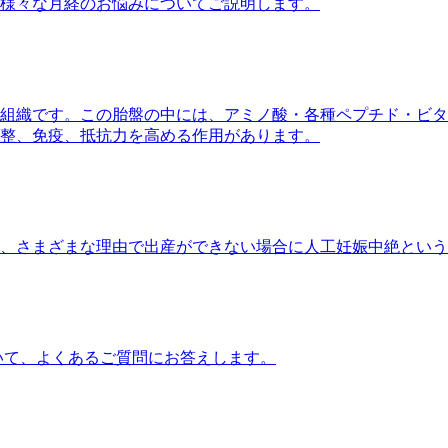
様々な月経のお悩みについてご説明します。
組織です。この胎盤の中には、アミノ酸・各種ペプチド・ビタ
整、免疫、抵抗力を高める作用があります。
、さまざまな理由で出産ができない場合に人工妊娠中絶という
いて、よくあるご質問にお答えします。