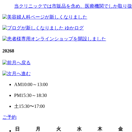
当クリニックでは市販品を含め、医療機関でしか取り扱
2026
8
AM
10:00～13:00
PM
15:30～18:30
土
15:30〜17:00
ご予約
日
月
火
水
木
金