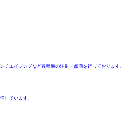
ンチエイジングなど数種類の注射・点滴を行っております。
増しています。