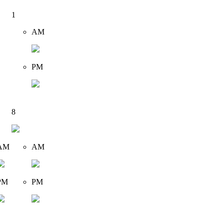
1
AM
PM
8
AM
AM
PM
PM