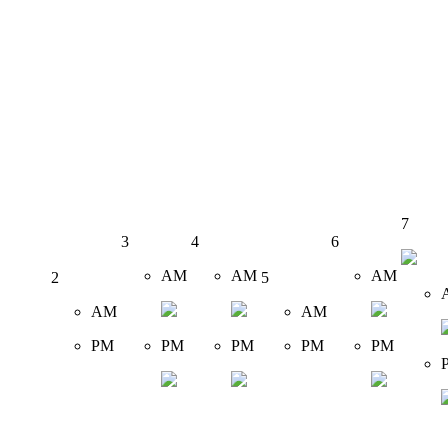
7
3
4
6
AM
AM
AM
2
5
AM
AM
PM
PM
PM
PM
PM