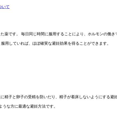
ついて
た薬です。 毎日同じ時間に服用することにより、ホルモンの働き
しく服用していれば、ほぼ確実な避妊効果を得ることができます。
主に精子と卵子の受精を防いだり、精子が着床しないようにする避
ような方に最適な避妊方法です。