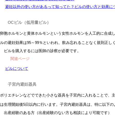
避妊以外の使い方があるって知ってた？ピルの使い方と効果に
OCピル（低用量ピル）
卵胞ホルモンと黄体ホルモンという女性ホルモンを人工的に合成し
ルの避妊効果は95～99％といわれ、飲み忘れることなく規則正
ピルを購入するには医師の診察が必要です。
関連ページ
ピルについて
子宮内避妊器具
ポリエチレンなどでできた小さな器具を子宮内に入れることで、
は生理開始後5日以内に行います。子宮内避妊器具は、特に以下の
出産経験のある方（出産経験のない方も相談により可能です）