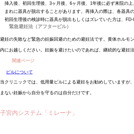
挿入後、初回生理後、3ヶ月後、6ヶ月後、1年後に必ず来院の
まれに器具が脱出することがあります。再挿入の際は、各器具
初回生理後の検診時に器具が脱出もしくはズレていた方は、FD-I（
緊急避妊法（アフターピル）
避妊の失敗など緊急の妊娠回避のための避妊法です。黄体ホルモン
内にお越しください。妊娠を避けたいのであれば、継続的な避妊
関連ページ
ピルについて
当クリニックでは、低用量ピルによる避妊をお勧めしていますが
まない妊娠から自分を守るのは自分だけです。
子宮内システム「ミレーナ」