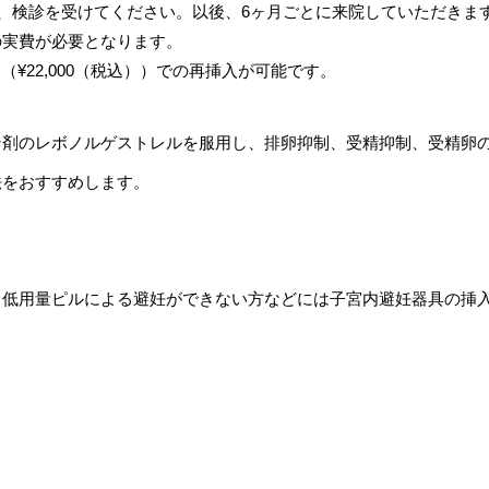
上、検診を受けてください。以後、6ヶ月ごとに来院していただきま
の実費が必要となります。
¥22,000（税込））での再挿入が可能です。
剤のレボノルゲストレルを服用し、排卵抑制、受精抑制、受精卵の
法をおすすめします。
、低用量ピルによる避妊ができない方などには子宮内避妊器具の挿