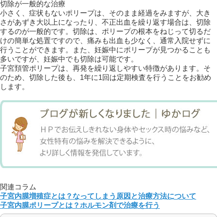
切除が一般的な治療
小さく、症状もないポリープは、そのまま経過をみますが、大き
さがあずき大以上になったり、不正出血を繰り返す場合は、切除
するのが一般的です。切除は、ポリープの根本をねじって切るだ
けの簡単な処置ですので、痛みも出血も少なく、通常入院せずに
行うことができます。また、妊娠中にポリープが見つかることも
多いですが、妊娠中でも切除は可能です。
子宮頚管ポリープは、再発を繰り返しやすい特徴があります。そ
のため、切除した後も、1年に1回は定期検査を行うことをお勧め
します。
関連コラム
子宮内膜増殖症とは？なってしまう原因と治療方法について
子宮内膜ポリープとは？ホルモン剤で治療を行う