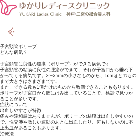
子宮頸管ポリープ
どんな病気？
子宮頸管に良性の腫瘍（ポリープ）ができる病気です
子宮頸管の粘膜に良性の腫瘍ができて、それが子宮口から垂れ下
がってくる病気です。2〜3mmの小さなものから、1cmほどのもの
まで大きさはさまざまです。
また、できる数も1個だけのものから数個できることもあります。
ポリープが子宮口から膣にはみ出していることで、検診で見つか
ることが多いです。
症状について
出血しやすさが特徴
痛みや違和感はありませんが、ポリープの粘膜は出血しやすいの
で、性交渉や激しい運動のあとに出血したり、何もしないのに不
正出血があることもあります。
治療法